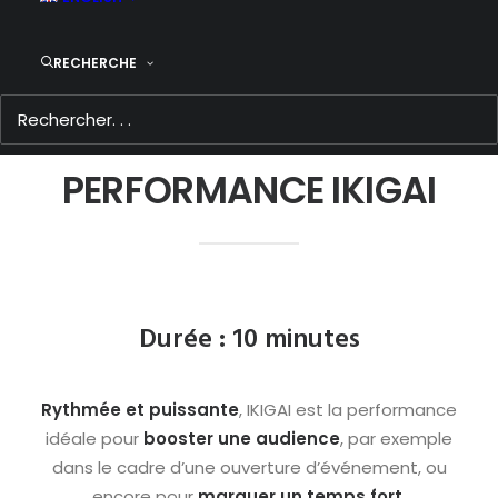
RECHERCHE
ACCUEIL
/
CONCERTS
/ IKIGAI
PERFORMANCE IKIGAI
Durée : 10 minutes
Rythmée et puissante
, IKIGAI est la performance
idéale pour
booster une audience
, par exemple
dans le cadre d’une ouverture d’événement, ou
encore pour
marquer un temps fort.